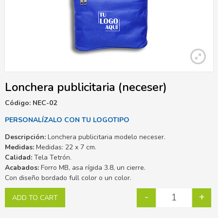
Lonchera publicitaria (neceser)
Código: NEC-02
PERSONALÍZALO CON TU LOGOTIPO
Descripción:
Lonchera publicitaria modelo neceser.
Medidas:
Medidas: 22 x 7 cm.
Calidad:
Tela Tetrón.
Acabados:
Forro MB, asa rígida 3.8, un cierre.
Con diseño bordado full color o un color.
-
+
ADD TO CART