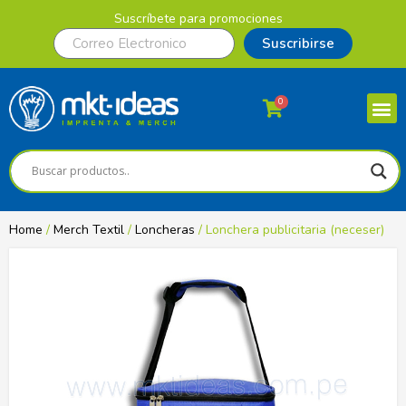
Suscríbete para promociones
Suscribirse
0
Home
/
Merch Textil
/
Loncheras
/ Lonchera publicitaria (neceser)