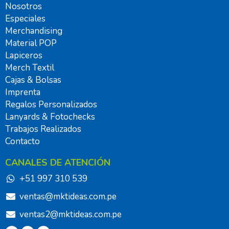
Nosotros
Especiales
Merchandising
Material POP
Lapiceros
Merch Textil
Cajas & Bolsas
Imprenta
Regalos Personalizados
Lanyards & Fotochecks
Trabajos Realizados
Contacto
CANALES DE ATENCIÓN
+51 997 310 539
ventas@mktideas.com.pe
ventas2@mktideas.com.pe