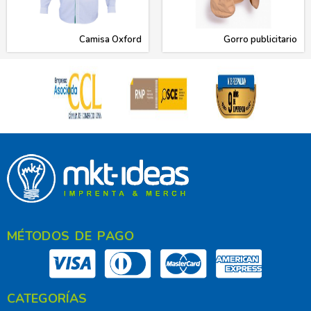
Camisa Oxford
Gorro publicitario
MÉTODOS DE PAGO
CATEGORÍAS