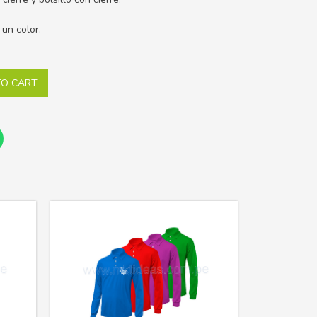
 un color.
TO CART