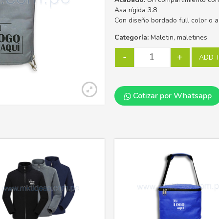
Asa rígida 3.8
Con diseño bordado full color o a
Categoría:
Maletin, maletines
-
+
ADD 
Cotizar por Whatsapp