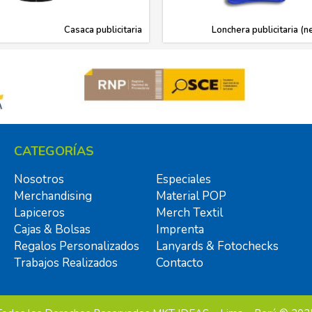
Casaca publicitaria
Lonchera publicitaria (n
CATEGORÍAS
Nosotros
Especiales
Merchandising
Material POP
Lapiceros
Merch Textil
Cajas & Bolsas
Imprenta
Regalos Personalizados
Lanyards & Fotochecks
Trabajos Realizados
Contacto