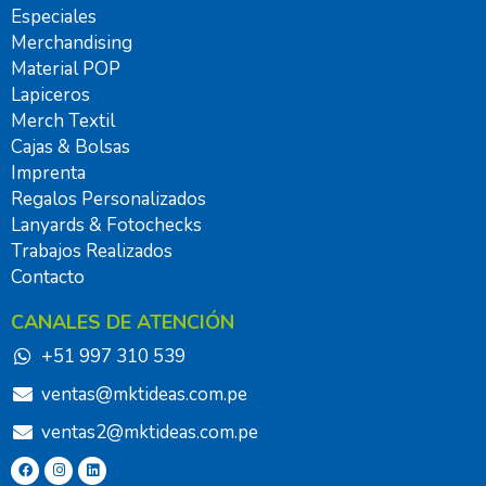
Especiales
Merchandising
Material POP
Lapiceros
Merch Textil
Cajas & Bolsas
Imprenta
Regalos Personalizados
Lanyards & Fotochecks
Trabajos Realizados
Contacto
CANALES DE ATENCIÓN
+51 997 310 539
ventas@mktideas.com.pe
ventas2@mktideas.com.pe