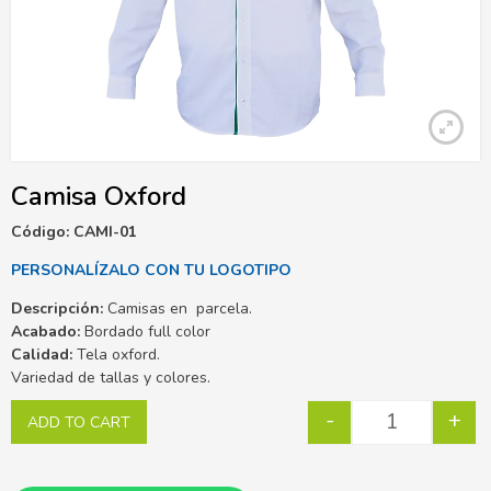
Camisa Oxford
Código: CAMI-01
PERSONALÍZALO CON TU LOGOTIPO
Descripción:
Camisas en parcela.
Acabado:
Bordado full color
Calidad:
Tela oxford.
Variedad de tallas y colores.
-
+
ADD TO CART