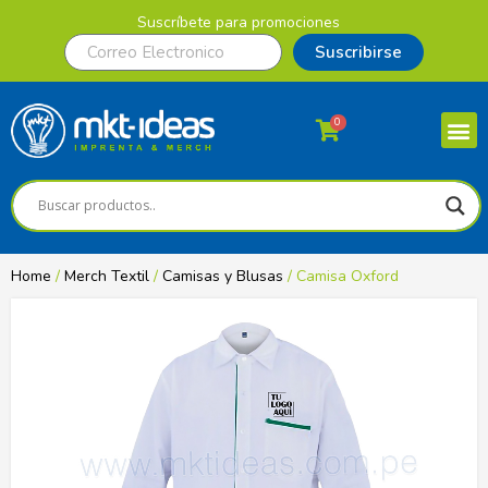
Suscríbete para promociones
Suscribirse
0
Home
/
Merch Textil
/
Camisas y Blusas
/ Camisa Oxford