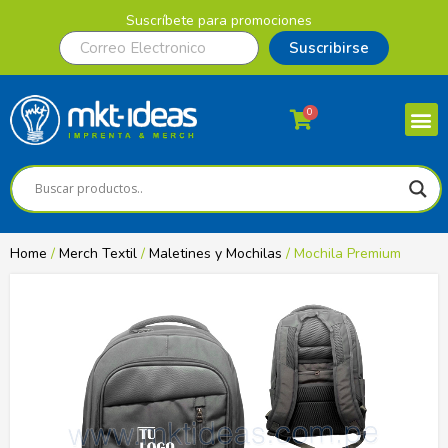
Suscríbete para promociones
Suscribirse
0
Home
/
Merch Textil
/
Maletines y Mochilas
/ Mochila Premium