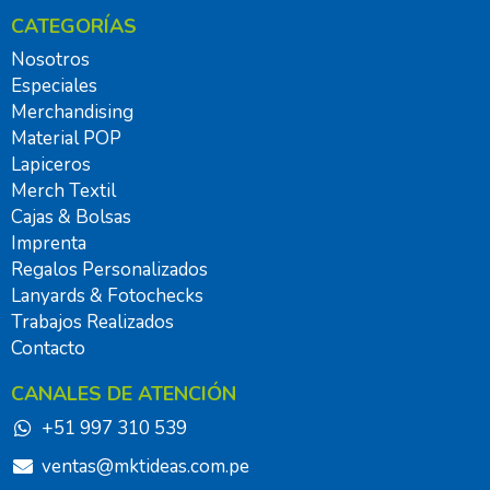
CATEGORÍAS
Nosotros
Especiales
Merchandising
Material POP
Lapiceros
Merch Textil
Cajas & Bolsas
Imprenta
Regalos Personalizados
Lanyards & Fotochecks
Trabajos Realizados
Contacto
CANALES DE ATENCIÓN
+51 997 310 539
ventas@mktideas.com.pe