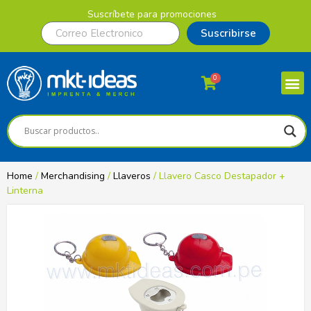
Suscríbete para promociones
Suscribirse
0
Home
/
Merchandising
/
Llaveros
/ Llavero Casco Destapador +
Linterna