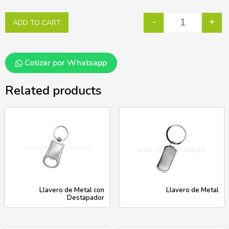
-
+
ADD TO CART
Cotizar por Whatsapp
Related products
Llavero de Metal con
Llavero de Metal
Destapador