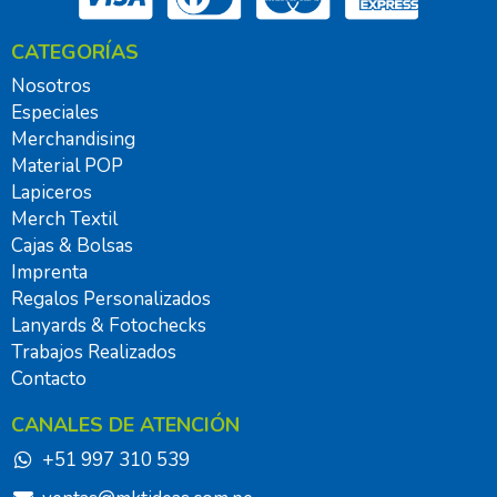
CATEGORÍAS
Nosotros
Especiales
Merchandising
Material POP
Lapiceros
Merch Textil
Cajas & Bolsas
Imprenta
Regalos Personalizados
Lanyards & Fotochecks
Trabajos Realizados
Contacto
CANALES DE ATENCIÓN
+51 997 310 539