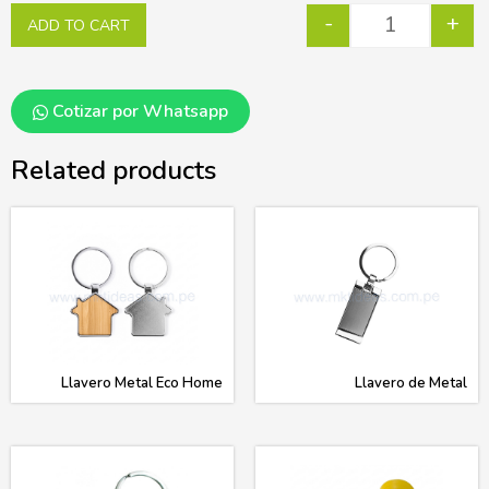
-
+
ADD TO CART
Cotizar por Whatsapp
Related products
Llavero Metal Eco Home
Llavero de Metal