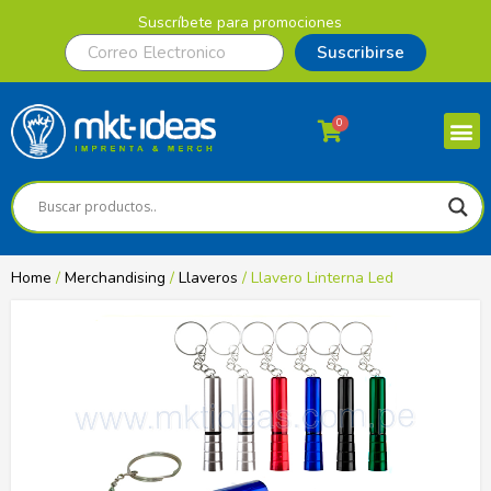
Suscríbete para promociones
Suscribirse
0
Home
/
Merchandising
/
Llaveros
/ Llavero Linterna Led