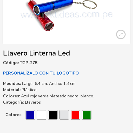
Llavero Linterna Led
Código: TGP-27B
PERSONALÍZALO CON TU LOGOTIPO
Medidas:
Largo: 6.4 cm. Ancho: 1.3 cm.
Material:
Plástico.
Colores:
Azul,rojo,verde,plateado,negro, blanco.
Categoría:
Llaveros
Colores