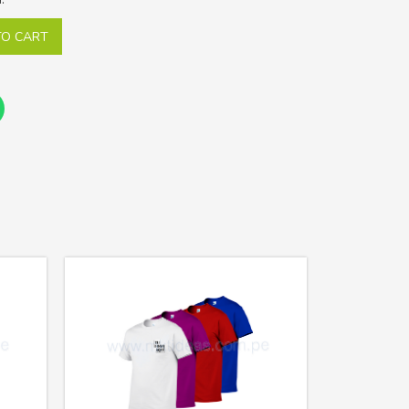
TO CART