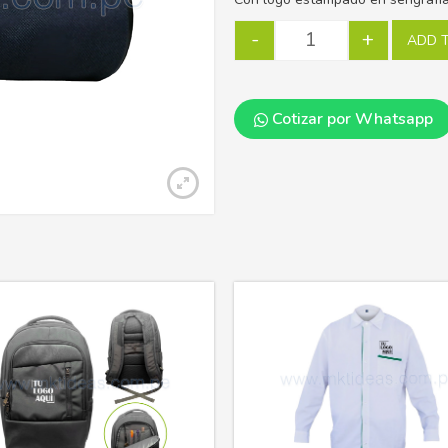
-
+
ADD 
Cotizar por Whatsapp