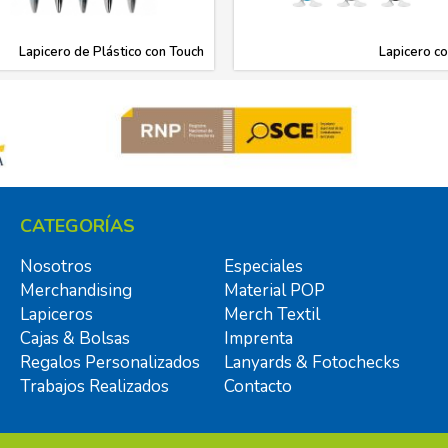
Lapicero de Plástico con Touch
Lapicero c
CATEGORÍAS
Nosotros
Especiales
Merchandising
Material POP
Lapiceros
Merch Textil
Cajas & Bolsas
Imprenta
Regalos Personalizados
Lanyards & Fotochecks
Trabajos Realizados
Contacto