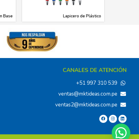
on Base
Lapicero de Plástico
CANALES DE ATENCIÓN
+51 997 310 539
ventas@mktideas.com.pe
ventas2@mktideas.com.pe