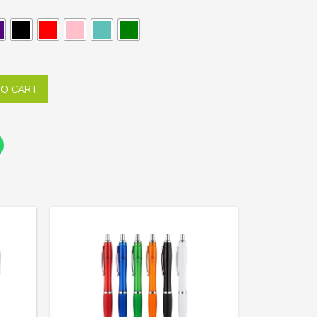
TO CART