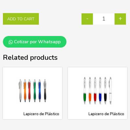
-
+
ADD TO CART
Cotizar por Whatsapp
Related products
Lapicero de Plástico
Lapicero de Plástico