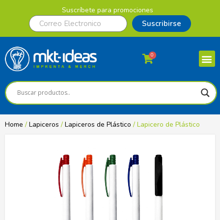
Suscríbete para promociones
Suscribirse
0
Home
/
Lapiceros
/
Lapiceros de Plástico
/ Lapicero de Plástico