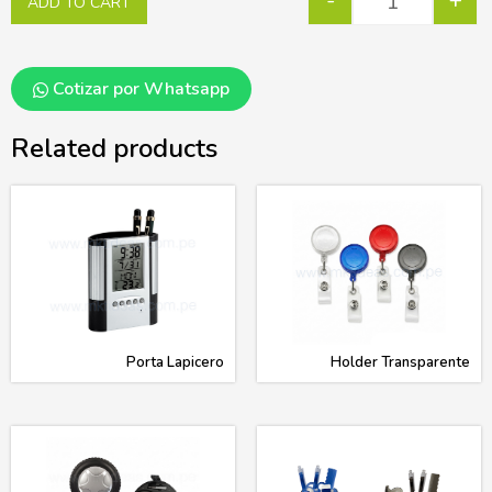
-
+
ADD TO CART
Cotizar por Whatsapp
Related products
Porta Lapicero
Holder Transparente