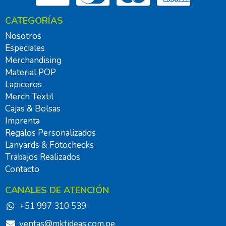
CATEGORÍAS
Nosotros
Especiales
Merchandising
Material POP
Lapiceros
Merch Textil
Cajas & Bolsas
Imprenta
Regalos Personalizados
Lanyards & Fotochecks
Trabajos Realizados
Contacto
CANALES DE ATENCIÓN
+51 997 310 539
ventas@mktideas.com.pe