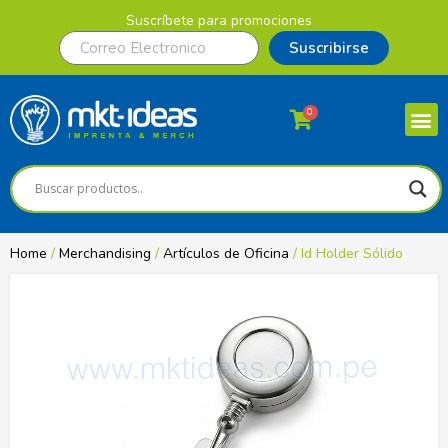
Suscríbete para promociones
Suscribirse
0
Home
/
Merchandising
/
Artículos de Oficina
/ Id Holder Sólido