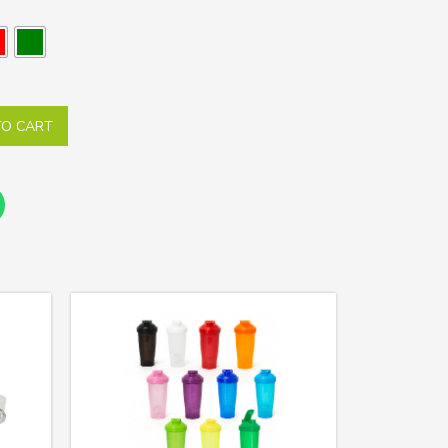
TO CART