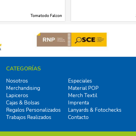
Tomatodo Falcon
CATEGORÍAS
Nosotros
Especiales
Merchandising
Material POP
Lapiceros
Merch Textil
Cajas & Bolsas
Imprenta
Regalos Personalizados
Lanyards & Fotochecks
Trabajos Realizados
Contacto