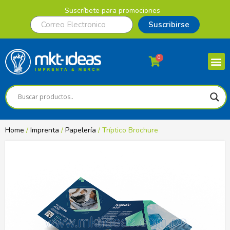
Suscríbete para promociones
Suscribirse
0
Home
/
Imprenta
/
Papelería
/ Tríptico Brochure