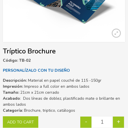
Tríptico Brochure
Código: TB-02
PERSONALÍZALO CON TU DISEÑO
Descripción:
Material en papel couché de 115 -150gr
Impresión:
Impreso a full color en ambos lados
Tamaño:
21cm x 21cm cerrado
Acabado
: Dos líneas de doblez, plastificado mate o brillante en
ambos lados
Categoría:
Brochure, triptico, catálogos
-
+
ADD TO CART