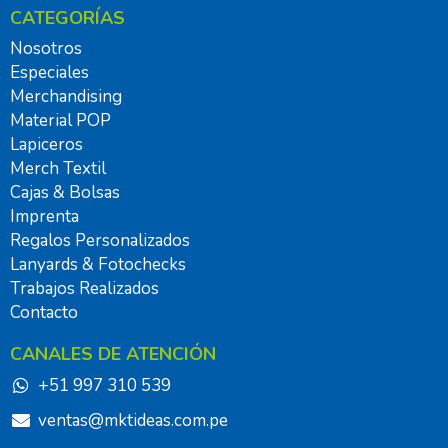
CATEGORÍAS
Nosotros
Especiales
Merchandising
Material POP
Lapiceros
Merch Textil
Cajas & Bolsas
Imprenta
Regalos Personalizados
Lanyards & Fotochecks
Trabajos Realizados
Contacto
CANALES DE ATENCIÓN
+51 997 310 539
ventas@mktideas.com.pe