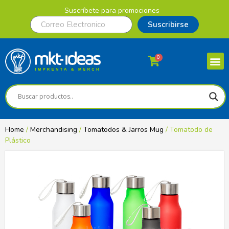
Suscríbete para promociones
Suscribirse
0
Home
/
Merchandising
/
Tomatodos & Jarros Mug
/ Tomatodo de
Plástico