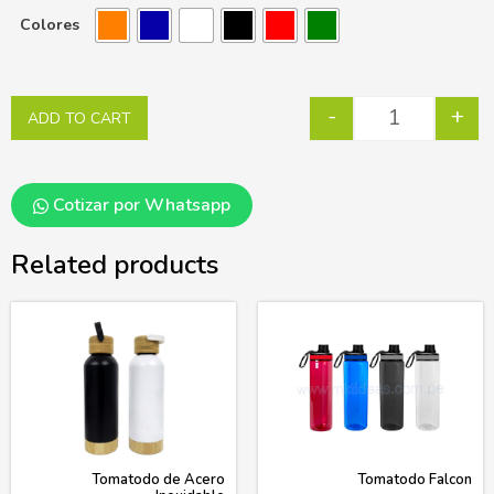
Colores
-
+
ADD TO CART
Cotizar por Whatsapp
Related products
Tomatodo de Acero
Tomatodo Falcon