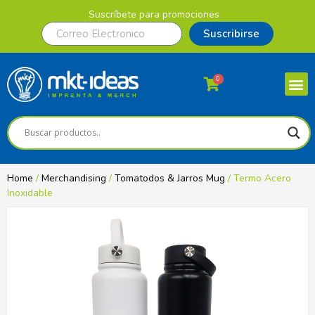
Suscríbete para promociones
Suscribirse
0
Home
/
Merchandising
/
Tomatodos & Jarros Mug
/ Termo Acero
Inoxidable