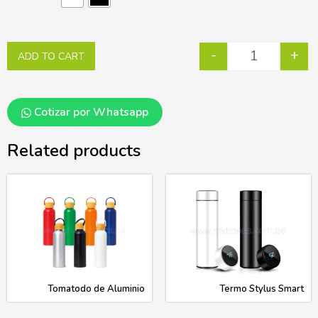
-
+
ADD TO CART
Cotizar por Whatsapp
Related products
Tomatodo de Aluminio
Termo Stylus Smart