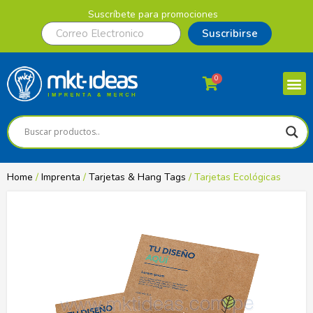
Suscríbete para promociones
Suscribirse
0
Home
/
Imprenta
/
Tarjetas & Hang Tags
/ Tarjetas Ecológicas