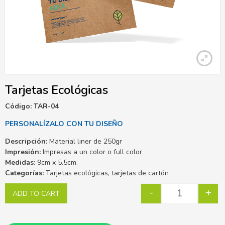
Tarjetas Ecológicas
Código: TAR-04
PERSONALÍZALO CON TU DISEÑO
Descripción:
Material liner de 250gr
Impresión:
Impresas a un color o full color
Medidas:
9cm x 5.5cm.
Categorías:
Tarjetas ecológicas, tarjetas de cartón
-
+
ADD TO CART