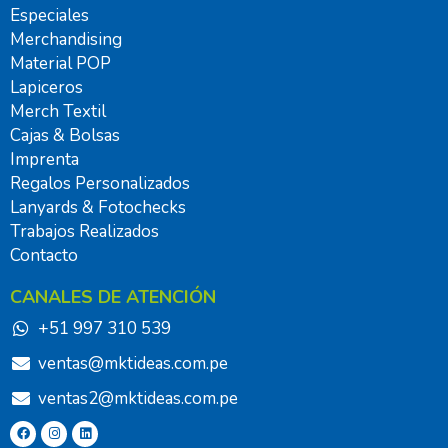
Especiales
Merchandising
Material POP
Lapiceros
Merch Textil
Cajas & Bolsas
Imprenta
Regalos Personalizados
Lanyards & Fotochecks
Trabajos Realizados
Contacto
CANALES DE ATENCIÓN
+51 997 310 539
ventas@mktideas.com.pe
ventas2@mktideas.com.pe