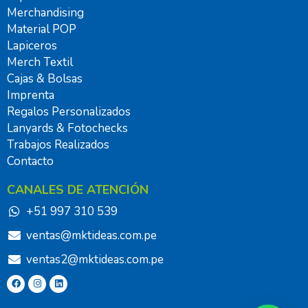
Merchandising
Material POP
Lapiceros
Merch Textil
Cajas & Bolsas
Imprenta
Regalos Personalizados
Lanyards & Fotochecks
Trabajos Realizados
Contacto
CANALES DE ATENCIÓN
+51 997 310 539
ventas@mktideas.com.pe
ventas2@mktideas.com.pe