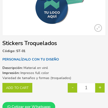
Stickers Troquelados
Código: ST-01
PERSONALÍZALO CON TU DISEÑO
Descripción:
Material en vinil
Impresión:
Impresos full color
Variedad de tamaños y formas (troquelados)
-
+
ADD TO CART
Cotizar por Whatsapp