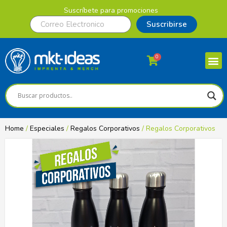
Suscríbete para promociones
Suscribirse
0
Home
/
Especiales
/
Regalos Corporativos
/ Regalos Corporativos