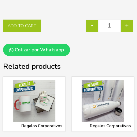
-
+
ADD TO CART
Cotizar por Whatsapp
Related products
Regalos Corporativos
Regalos Corporativos