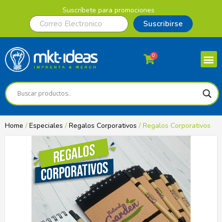
Suscríbete para promociones
Suscribirse
0
Home
/
Especiales
/
Regalos Corporativos
/ Regalos Corporativos