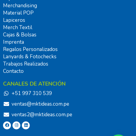
Merchandising
Material POP
Lapiceros
Merch Textil
Cajas & Bolsas
Imprenta
Regalos Personalizados
Lanyards & Fotochecks
Trabajos Realizados
Contacto
CANALES DE ATENCIÓN
+51 997 310 539
ventas@mktideas.com.pe
ventas2@mktideas.com.pe