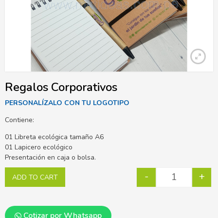
Regalos Corporativos
PERSONALÍZALO CON TU LOGOTIPO
Contiene:
01 Libreta ecológica tamaño A6
01 Lapicero ecológico
Presentación en caja o bolsa.
-
+
ADD TO CART
Cotizar por Whatsapp