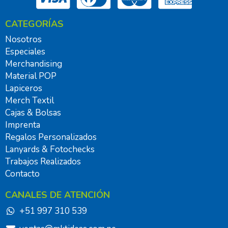
CATEGORÍAS
Nosotros
Especiales
Merchandising
Material POP
Lapiceros
Merch Textil
Cajas & Bolsas
Imprenta
Regalos Personalizados
Lanyards & Fotochecks
Trabajos Realizados
Contacto
CANALES DE ATENCIÓN
+51 997 310 539