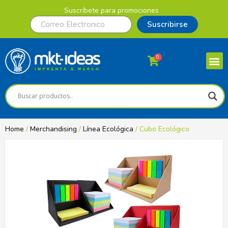
Suscríbete para promociones
Suscribirse
0
Home
/
Merchandising
/
Línea Ecológica
/ Cubo Ecológico