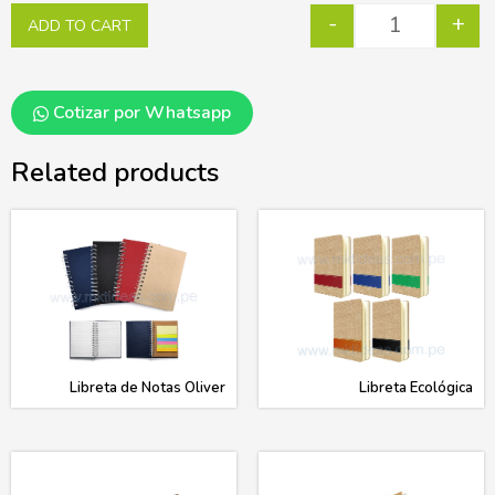
-
+
ADD TO CART
Cotizar por Whatsapp
Related products
Libreta de Notas Oliver
Libreta Ecológica