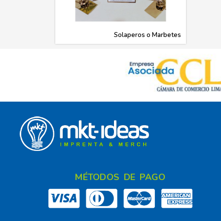
Solaperos o Marbetes
MÉTODOS DE PAGO