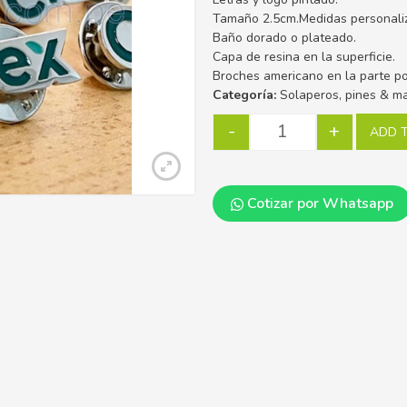
Tamaño 2.5cm.Medidas personali
Baño dorado o plateado.
Capa de resina en la superficie.
Broches americano en la parte po
Categoría:
Solaperos, pines & m
-
+
ADD 
Cotizar por Whatsapp