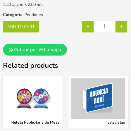
1.50 ancho x 2.00 mts
Categoría:
Pendones
-
+
ADD TO CART
Cotizar por Whatsapp
Related products
Ruleta Publicitaria de Mesa
Jalavistas