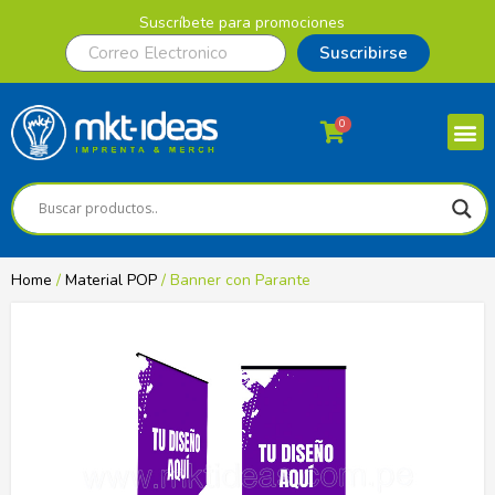
Suscríbete para promociones
Suscribirse
0
Home
/
Material POP
/ Banner con Parante