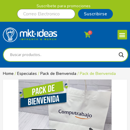
Suscríbete para promociones
Suscribirse
0
Home
/
Especiales
/
Pack de Bienvenida
/ Pack de Bienvenida