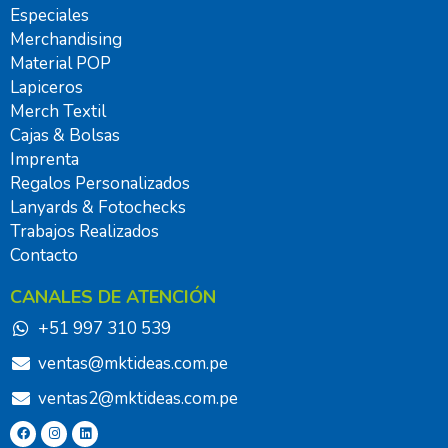
Especiales
Merchandising
Material POP
Lapiceros
Merch Textil
Cajas & Bolsas
Imprenta
Regalos Personalizados
Lanyards & Fotochecks
Trabajos Realizados
Contacto
CANALES DE ATENCIÓN
+51 997 310 539
ventas@mktideas.com.pe
ventas2@mktideas.com.pe