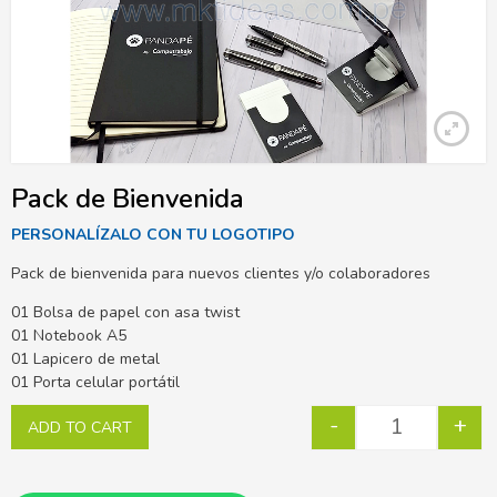
Pack de Bienvenida
PERSONALÍZALO CON TU LOGOTIPO
Pack de bienvenida para nuevos clientes y/o colaboradores
01 Bolsa de papel con asa twist
01 Notebook A5
01 Lapicero de metal
01 Porta celular portátil
-
+
ADD TO CART