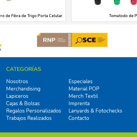
rro de Fibra de Trigo Porta Celular
Tomatodo de P
CATEGORÍAS
Nosotros
Especiales
Merchandising
Material POP
Lapiceros
Merch Textil
Cajas & Bolsas
Imprenta
Regalos Personalizados
Lanyards & Fotochecks
Trabajos Realizados
Contacto