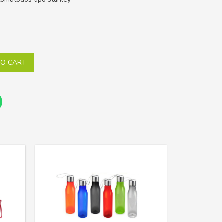
TO CART