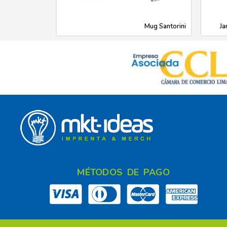
Mug Santorini
Ja
MÉTODOS DE PAGO