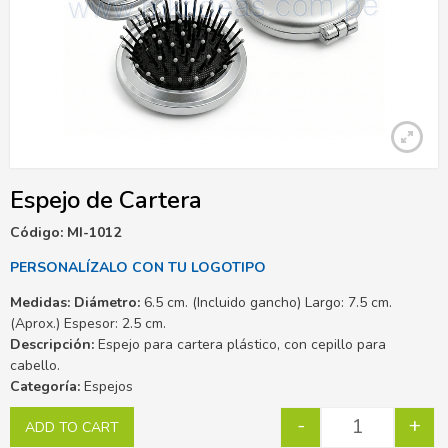
Espejo de Cartera
Código: MI-1012
PERSONALÍZALO CON TU LOGOTIPO
Medidas: Diámetro:
6.5 cm. (Incluido gancho) Largo: 7.5 cm.
(Aprox.) Espesor: 2.5 cm.
Descripción:
Espejo para cartera plástico, con cepillo para
cabello.
Categoría:
Espejos
-
+
ADD TO CART