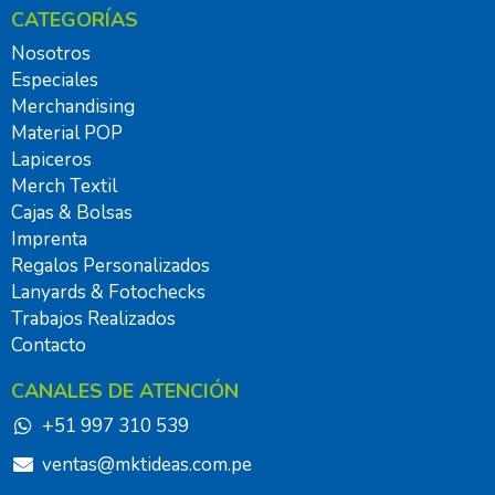
CATEGORÍAS
Nosotros
Especiales
Merchandising
Material POP
Lapiceros
Merch Textil
Cajas & Bolsas
Imprenta
Regalos Personalizados
Lanyards & Fotochecks
Trabajos Realizados
Contacto
CANALES DE ATENCIÓN
+51 997 310 539
ventas@mktideas.com.pe