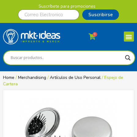
Suscríbete para promociones
Suscribirse
0
Home
/
Merchandising
/
Artículos de Uso Personal
/ Espejo de
Cartera