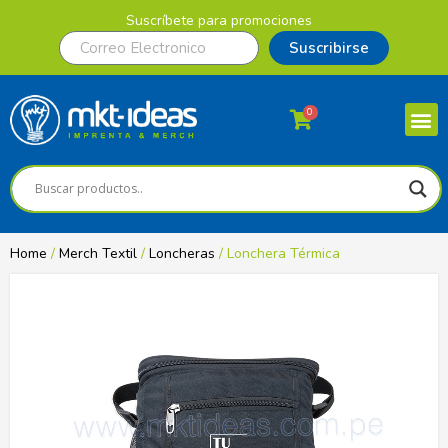
Suscríbete para promociones
Suscribirse
0
Home
/
Merch Textil
/
Loncheras
/ Lonchera Térmica