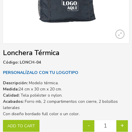
Lonchera Térmica
Código: LONCH-04
PERSONALÍZALO CON TU LOGOTIPO
Descripción:
Modelo térmica.
Medida:
24 cm x 30 cm x 20 cm.
Calidad:
Tela poliéster o nylon.
Acabados:
Forro mb, 2 compartimentos con cierre, 2 bolsillos
laterales
Con diseño bordado full color o un color.
-
+
ADD TO CART