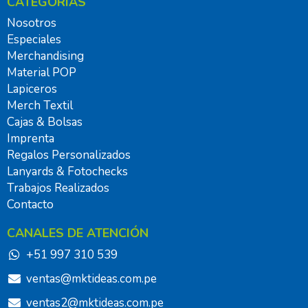
CATEGORÍAS
Nosotros
Especiales
Merchandising
Material POP
Lapiceros
Merch Textil
Cajas & Bolsas
Imprenta
Regalos Personalizados
Lanyards & Fotochecks
Trabajos Realizados
Contacto
CANALES DE ATENCIÓN
+51 997 310 539
ventas@mktideas.com.pe
ventas2@mktideas.com.pe