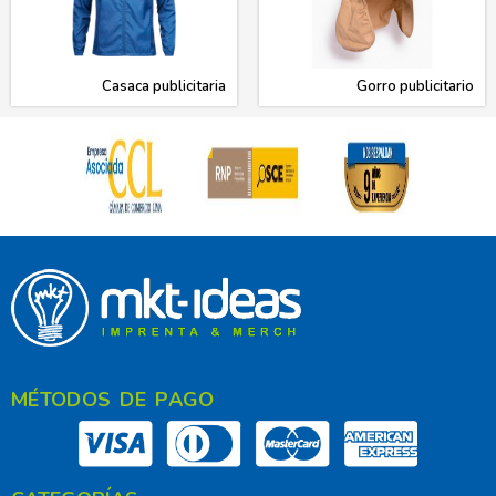
Casaca publicitaria
Gorro publicitario
MÉTODOS DE PAGO