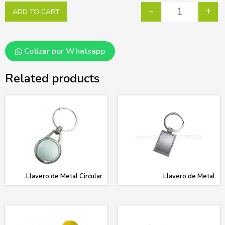
-
+
ADD TO CART
Cotizar por Whatsapp
Related products
Llavero de Metal Circular
Llavero de Metal