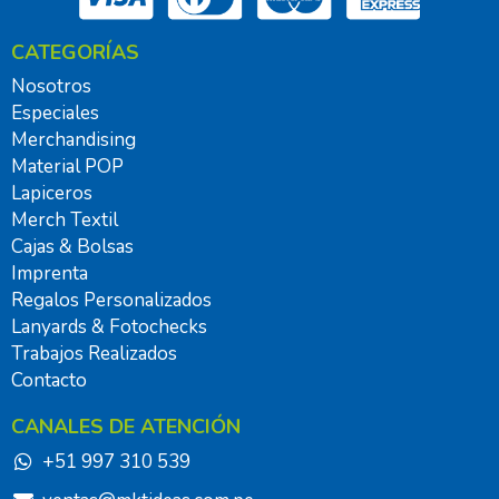
CATEGORÍAS
Nosotros
Especiales
Merchandising
Material POP
Lapiceros
Merch Textil
Cajas & Bolsas
Imprenta
Regalos Personalizados
Lanyards & Fotochecks
Trabajos Realizados
Contacto
CANALES DE ATENCIÓN
+51 997 310 539