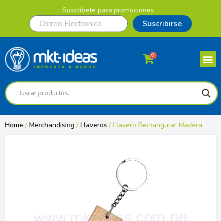
Suscríbete para promociones
Suscribirse
0
Home
/
Merchandising
/
Llaveros
/ Llavero Rectangular Madera