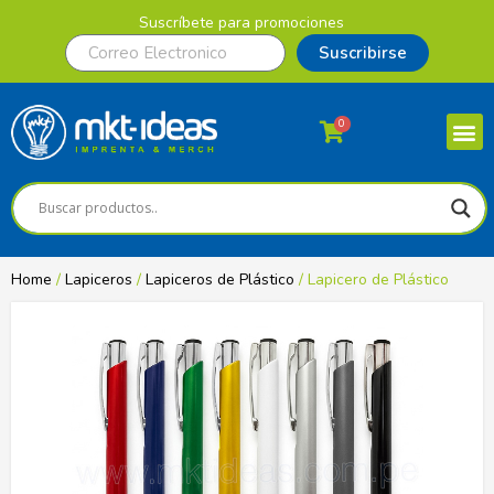
Suscríbete para promociones
Suscribirse
0
Home
/
Lapiceros
/
Lapiceros de Plástico
/ Lapicero de Plástico