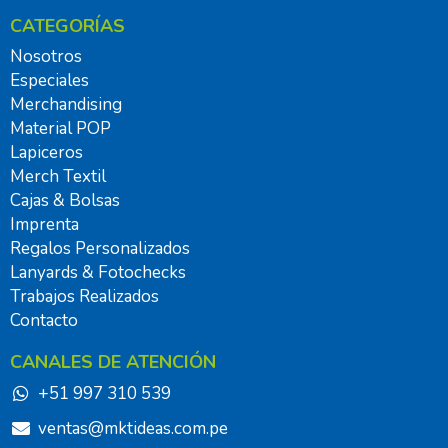
CATEGORÍAS
Nosotros
Especiales
Merchandising
Material POP
Lapiceros
Merch Textil
Cajas & Bolsas
Imprenta
Regalos Personalizados
Lanyards & Fotochecks
Trabajos Realizados
Contacto
CANALES DE ATENCIÓN
+51 997 310 539
ventas@mktideas.com.pe