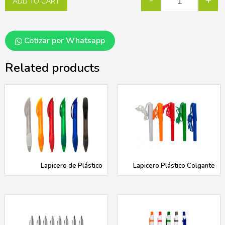
-
+
ADD TO CART
Cotizar por Whatsapp
Related products
Lapicero de Plástico
Lapicero Plástico Colgante