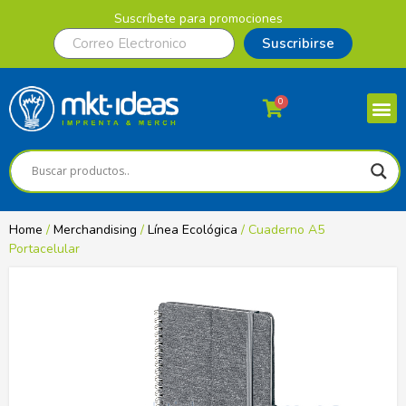
Suscríbete para promociones
Suscribirse
0
Home
/
Merchandising
/
Línea Ecológica
/ Cuaderno A5
Portacelular