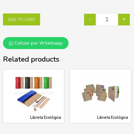
-
+
ADD TO CART
Cotizar por Whatsapp
Related products
Libreta Ecológica
Libreta Ecológica